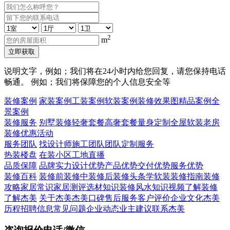
2
m
立即获取
说明文字，例如；我们将在24小时内给您回复，请您保持电话
畅通。 例如；我们将保障您的个人信息安全等
装修案例
家装案例
工装案例
软装案例
装修效果图
精品案例
全
景案例
装修服务
别墅装修
轻奢套餐
高奢套餐
量身定制
全屋软装
老房
装修
优惠活动
服务团队
找设计师
施工团队
团队定制服务
热装楼盘
在装小区
工地直播
品质保障
品牌实力
设计优势
产品优势
交付优势
服务优势
装修百科
装修前
装修中
装修后
装修头条
学软装
装修指南
装修
攻略
家居常识
家居测评
选材知识
装修风水知识
视频了解装修
了解杰美
关于杰美
杰美口碑
售后服务
客户评价
企业文化
杰美
历程
招聘信息
常见问题
企业动态
业主建议
联系杰美