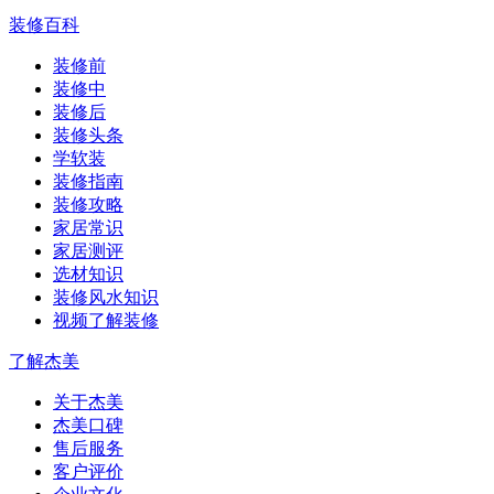
装修百科
装修前
装修中
装修后
装修头条
学软装
装修指南
装修攻略
家居常识
家居测评
选材知识
装修风水知识
视频了解装修
了解杰美
关于杰美
杰美口碑
售后服务
客户评价