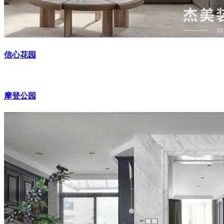
信心花园
摩登公园