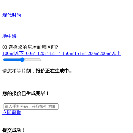
现代时尚
地中海
03
选择您的房屋面积区间?
100㎡以下
100㎡-120㎡
121㎡-150㎡
151㎡-200㎡
200㎡以上
请您稍等片刻，
报价正在生成中...
您的报价已生成完毕！
立即获取
提交成功！