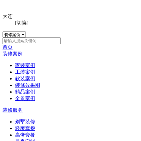
大连
[切换]
首页
装修案例
家装案例
工装案例
软装案例
装修效果图
精品案例
全景案例
装修服务
别墅装修
轻奢套餐
高奢套餐