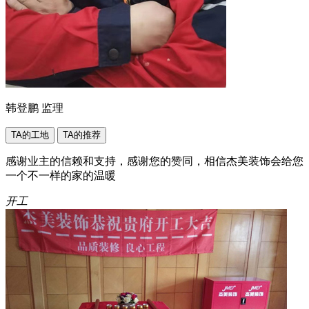
韩登鹏
监理
TA的工地
TA的推荐
感谢业主的信赖和支持，感谢您的赞同，相信杰美装饰会给您
一个不一样的家的温暖
开工