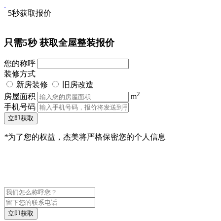
5秒获取报价
只需5秒
获取全屋整装报价
您的称呼
装修方式
新房装修
旧房改造
2
房屋面积
m
手机号码
立即获取
*
为了您的权益，杰美将严格保密您的个人信息
立即获取