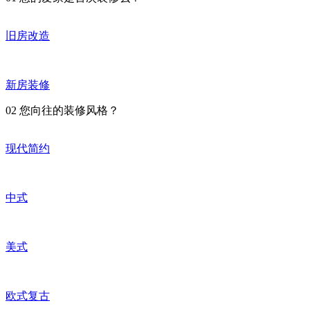
旧房改造
新房装修
02
您向往的装修风格？
现代简约
中式
美式
欧式复古