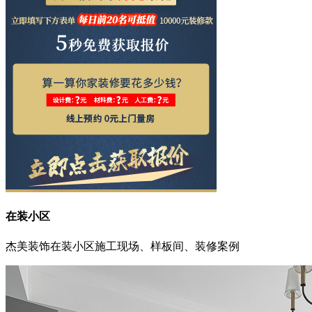
在装小区
杰美装饰在装小区施工现场、样板间、装修案例