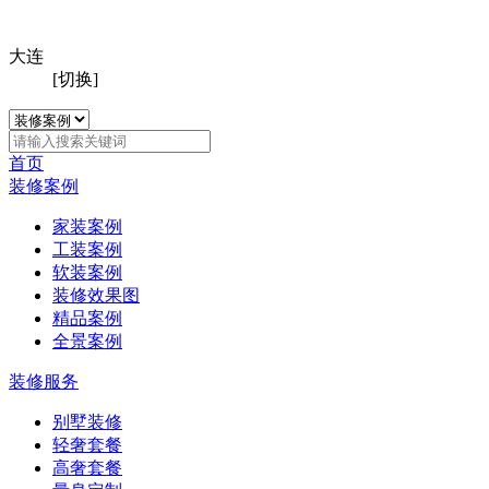
大连
[切换]
首页
装修案例
家装案例
工装案例
软装案例
装修效果图
精品案例
全景案例
装修服务
别墅装修
轻奢套餐
高奢套餐