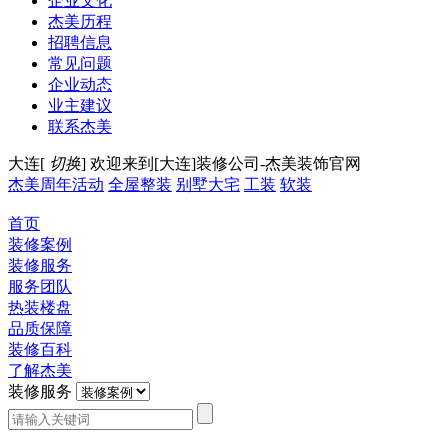
企业文化
杰美历程
招聘信息
常见问题
企业动态
业主建议
联系杰美
大连[
切换
]
欢迎来到[大连]装修公司-杰美装饰官网
杰美周年活动
全屋整装
别墅大宅
工装
软装
首页
装修案例
装修服务
服务团队
热装楼盘
品质保障
装修百科
了解杰美
装修服务