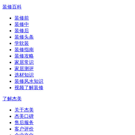
装修百科
装修前
装修中
装修后
装修头条
学软装
装修指南
装修攻略
家居常识
家居测评
选材知识
装修风水知识
视频了解装修
了解杰美
关于杰美
杰美口碑
售后服务
客户评价