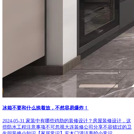
冰箱不要和什么挨着放，不然容易爆炸！
2024-05-31
家装中有哪些鸡肋的装修设计？
房屋装修设计，这
些防水工程注意事项不可忽视
大连装修公司分享不容错过的卫
生间装修小知识
【家居常识】实木门清洁养护小常识