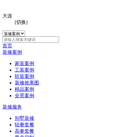
大连
[切换]
首页
装修案例
家装案例
工装案例
软装案例
装修效果图
精品案例
全景案例
装修服务
别墅装修
轻奢套餐
高奢套餐