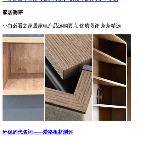
家居测评
小白必看之家居家电产品选购要点,优质测评,条条精选
环保的代名词——爱格板材测评