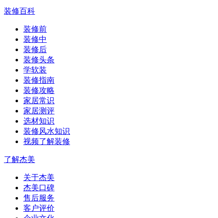
装修百科
装修前
装修中
装修后
装修头条
学软装
装修指南
装修攻略
家居常识
家居测评
选材知识
装修风水知识
视频了解装修
了解杰美
关于杰美
杰美口碑
售后服务
客户评价