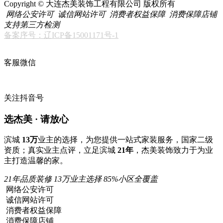
Copyright © 大连杰美装饰工程有限公司 版权所有
网络公安许可
诚信网站许可
消费者权益保障
消费保障店铺
支持第三方检测
备案序号：辽ICP备15001171号-1
客服微信
关注抖音号
选杰美 · 请放心
滨城
13万
业主的选择，为您提供一站式家装服务，国家二级
资质；真实业主点评，立足滨城
21年
，杰美装饰致力于为业
主打造温馨的家。
21年品质装修
13万业主选择
85%小区全覆盖
网络公安许可
诚信网站许可
消费者权益保障
消费保障店铺