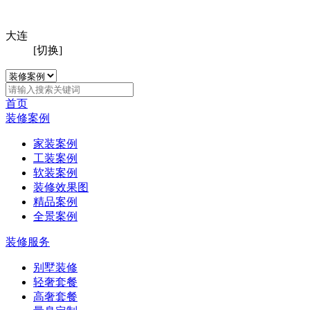
大连
[切换]
首页
装修案例
家装案例
工装案例
软装案例
装修效果图
精品案例
全景案例
装修服务
别墅装修
轻奢套餐
高奢套餐