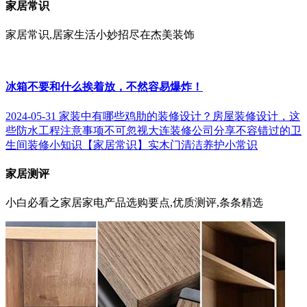
家居常识
家居常识,居家生活小妙招尽在杰美装饰
冰箱不要和什么挨着放，不然容易爆炸！
2024-05-31
家装中有哪些鸡肋的装修设计？
房屋装修设计，这
些防水工程注意事项不可忽视
大连装修公司分享不容错过的卫
生间装修小知识
【家居常识】实木门清洁养护小常识
家居测评
小白必看之家居家电产品选购要点,优质测评,条条精选