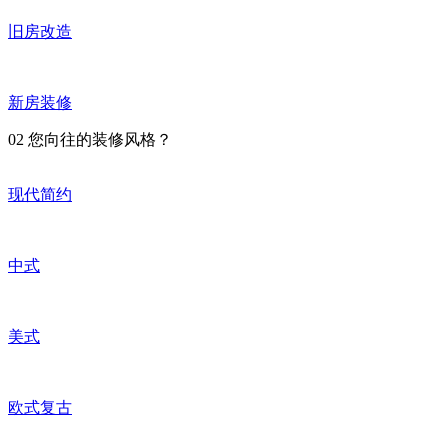
旧房改造
新房装修
02
您向往的装修风格？
现代简约
中式
美式
欧式复古