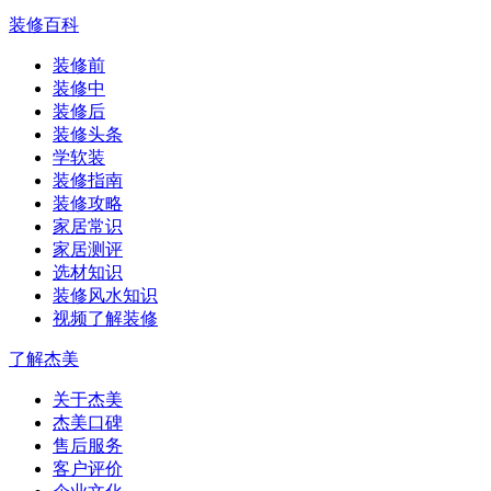
装修百科
装修前
装修中
装修后
装修头条
学软装
装修指南
装修攻略
家居常识
家居测评
选材知识
装修风水知识
视频了解装修
了解杰美
关于杰美
杰美口碑
售后服务
客户评价