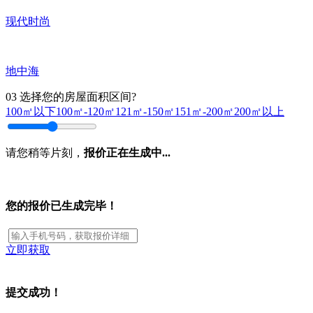
现代时尚
地中海
03
选择您的房屋面积区间?
100㎡以下
100㎡-120㎡
121㎡-150㎡
151㎡-200㎡
200㎡以上
请您稍等片刻，
报价正在生成中...
您的报价已生成完毕！
立即获取
提交成功！