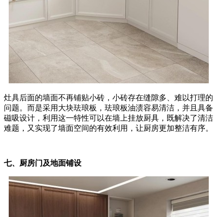
灶具后面的墙面不再铺贴小砖，小砖存在缝隙多、难以打理的
问题。而是采用大块珐琅板，珐琅板油渍容易清洁，并且具备
磁吸设计，利用这一特性可以在墙上挂放厨具，既解决了清洁
难题，又实现了墙面空间的有效利用，让厨房更加整洁有序。
七、厨房门及地面铺设