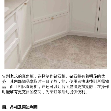
告别老式的直角柜，选择制作钻石柜。钻石柜有着明显的优
势，其内部物品拿取时一目了然，能让使用者快速找到所需物
品，而且相比直角柜，它还可以让台面显得更加宽敞，在操作
时能够有更充裕的空间，为烹饪等活动提供便利。
四、吊柜及周边利用