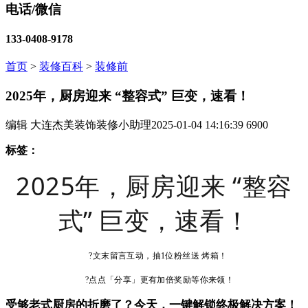
电话/微信
133-0408-9178
首页
>
装修百科
>
装修前
2025年，厨房迎来 “整容式” 巨变，速看！
编辑 大连杰美装饰装修小助理
2025-01-04 14:16:39
6900
标签：
2025年，厨房迎来 “整容
式” 巨变，速看！
?文末留言互动，抽1位粉丝送 烤箱！
?点点「分享」更有加倍奖励等你来领！
受够老式厨房的折磨了？今天，一键解锁终极解决方案！