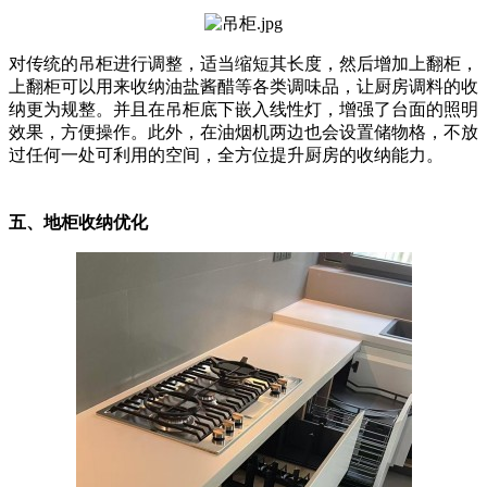
对传统的吊柜进行调整，适当缩短其长度，然后增加上翻柜，
上翻柜可以用来收纳油盐酱醋等各类调味品，让厨房调料的收
纳更为规整。并且在吊柜底下嵌入线性灯，增强了台面的照明
效果，方便操作。此外，在油烟机两边也会设置储物格，不放
过任何一处可利用的空间，全方位提升厨房的收纳能力。
五、地柜收纳优化