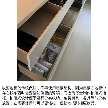
改变地柜的传统做法，不再使用层板结构。因为层板在地柜中
存在找东西时需要翻箱倒柜的弊端，而改为尽量制作抽屉式地
柜。抽屉式设计便于进行分类收纳，各类厨具、餐具等能分类
放置，在需要使用时可以更轻松、便捷地找到相应物品。