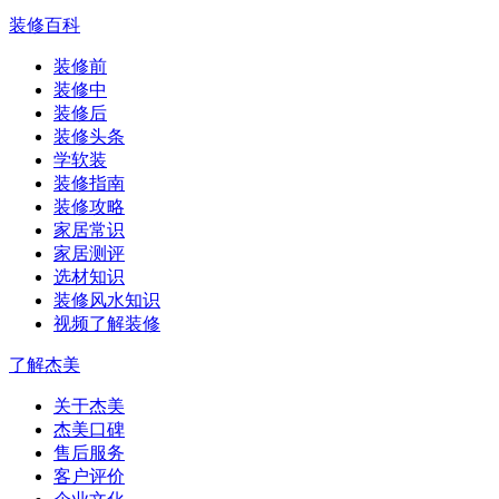
装修百科
装修前
装修中
装修后
装修头条
学软装
装修指南
装修攻略
家居常识
家居测评
选材知识
装修风水知识
视频了解装修
了解杰美
关于杰美
杰美口碑
售后服务
客户评价