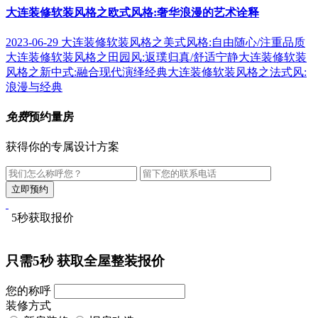
大连装修软装风格之欧式风格:奢华浪漫的艺术诠释
2023-06-29
大连装修软装风格之美式风格:自由随心/注重品质
大连装修软装风格之田园风:返璞归真/舒适宁静
大连装修软装
风格之新中式:融合现代演绎经典
大连装修软装风格之法式风:
浪漫与经典
免费
预约量房
获得你的专属设计方案
5秒获取报价
只需5秒
获取全屋整装报价
您的称呼
装修方式