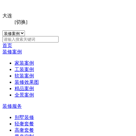
大连
[切换]
首页
装修案例
家装案例
工装案例
软装案例
装修效果图
精品案例
全景案例
装修服务
别墅装修
轻奢套餐
高奢套餐